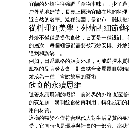
宜蘭的外燴往往強調「食物本味」，少了過
戶外草地婚禮，長桌上擺滿宜蘭在地的料理
近自然的奢華。這種氛圍，是都市中難以複
從料理到美學：外燴的細節藝
外燴不僅僅是提供食物，它更是一種設計。
的層次，每個細節都需要被巧妙安排。外燴
達到和諧統一。
例如，日系風格的婚宴外燴，可能選擇木質
風格的品牌發表會，則會結合金屬器皿與精
燴成為一種「會說故事的藝術」。
飲食的永續思維
隨著永續風潮的崛起，食尚界的外燴也逐漸
的碳足跡；將剩餘食物再利用，轉化成新的
用的材質。
這樣的轉變不僅符合現代人對生活品質的要
受，它同時也是環境與社會的一部分。當我