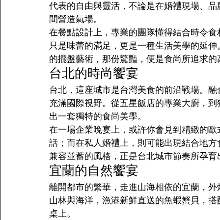
代表的自由與靈活，不論是在婚禮現場、品
間營造氣場。
在餐點設計上，專業的團隊懂得結合時令食
只是味蕾的滿足，更是一種生活美學的延伸
的擺盤藝術，那份驚豔，便是食尚所追求的
台北的時尚饗宴
台北，這座城市是台灣美食的前沿戰場。融
充滿國際視野。從五星飯店的專業大廚，到
出一套獨特的食尚美學。
在一場企業晚宴上，或許你會見到精緻的歐
話；而在私人婚禮上，則可能出現結合地方
兼容並蓄的風格，正是台北城市節奏所孕育
宜蘭的自然饗宴
離開都市的繁華，走進山海相依的宜蘭，外
山林與海洋，漁港新鮮直送的魚蝦蟹貝，搭
桌上。