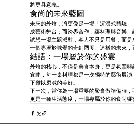
將更具意義。
食尚的未來藍圖
未來的外燴，將更像是一場「沉浸式體驗」
成藝術舞台；而跨界合作，讓料理與音樂、
試想一場主題派對，客人不只是用餐，而是
一個專屬於味覺的奇幻國度。這樣的未來，
結語：一場屬於你的盛宴
外燴的核心，不僅是美食本身，更是氛圍與
宜蘭，每一桌料理都是一次獨特的藝術展演
下難以磨滅的美好。
下一次，當你為一場重要的聚會做準備時，
更是一種生活態度，一場專屬於你的食尚饗