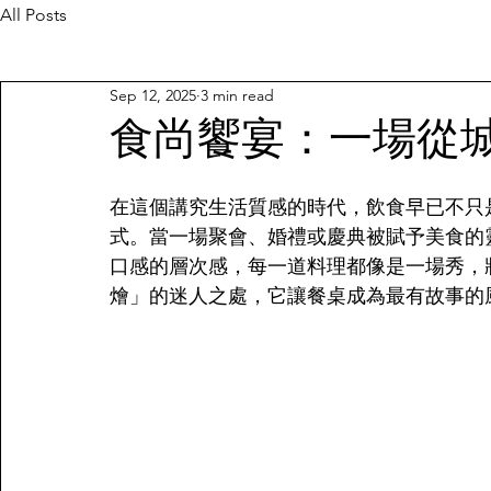
All Posts
Sep 12, 2025
3 min read
食尚饗宴：一場從
在這個講究生活質感的時代，飲食早已不只
式。當一場聚會、婚禮或慶典被賦予美食的
口感的層次感，每一道料理都像是一場秀，
燴」的迷人之處，它讓餐桌成為最有故事的