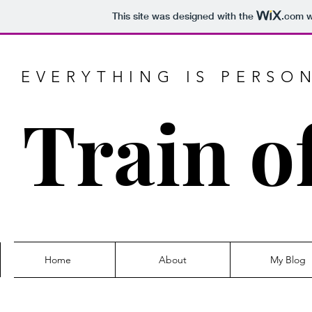
This site was designed with the
.com
w
EVERYTHING IS PERSO
Train o
Home
About
My Blog